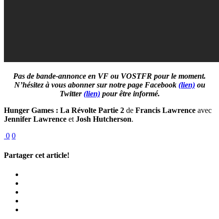
Pas de bande-annonce en VF ou VOSTFR pour le moment.
N’hésitez à vous abonner sur notre page Facebook
(lien)
ou
Twitter
(lien)
pour être informé.
Hunger Games : La Révolte Partie 2
de
Francis Lawrence
avec
Jennifer Lawrence
et
Josh Hutcherson
.
0
0
Partager cet article!