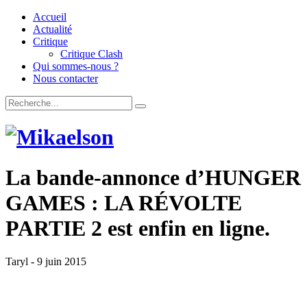
Accueil
Actualité
Critique
Critique Clash
Qui sommes-nous ?
Nous contacter
La bande-annonce d’HUNGER
GAMES : LA RÉVOLTE
PARTIE 2 est enfin en ligne.
Taryl
-
9 juin 2015