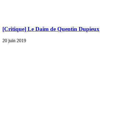
[Critique] Le Daim de Quentin Dupieux
20 juin 2019