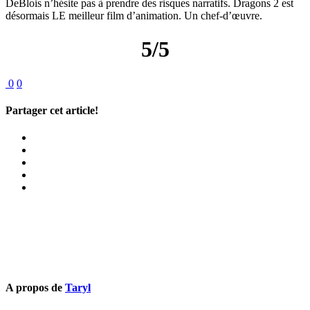
DeBlois n’hésite pas à prendre des risques narratifs. Dragons 2 est
désormais LE meilleur film d’animation. Un chef-d’œuvre.
5/5
0
0
Partager cet article!
A propos de
Taryl