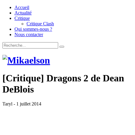
Accueil
Actualité
Critique
Critique Clash
Qui sommes-nous ?
Nous contacter
[Critique] Dragons 2 de Dean
DeBlois
Taryl
-
1 juillet 2014