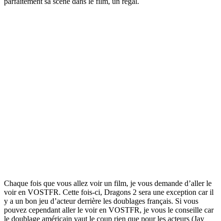
parfaitement sa scène dans le film, un régal.
Chaque fois que vous allez voir un film, je vous demande d’aller le
voir en VOSTFR. Cette fois-ci, Dragons 2 sera une exception car il
y a un bon jeu d’acteur derrière les doublages français. Si vous
pouvez cependant aller le voir en VOSTFR, je vous le conseille car
le doublage américain vaut le coup rien que pour les acteurs (Jay