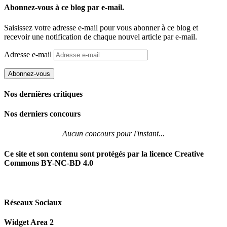
Abonnez-vous à ce blog par e-mail.
Saisissez votre adresse e-mail pour vous abonner à ce blog et
recevoir une notification de chaque nouvel article par e-mail.
Adresse e-mail
Abonnez-vous
Nos dernières critiques
Nos derniers concours
Aucun concours pour l'instant...
Ce site et son contenu sont protégés par la licence Creative
Commons BY-NC-BD 4.0
Réseaux Sociaux
Widget Area 2